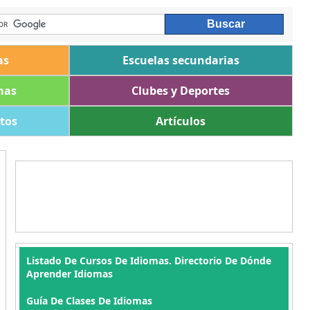
as
Escuelas secundarias
mas
Clubes y Deportes
ltos
Artículos
Listado De Cursos De Idiomas. Directorio De Dónde
Aprender Idiomas
Guía De Clases De Idiomas