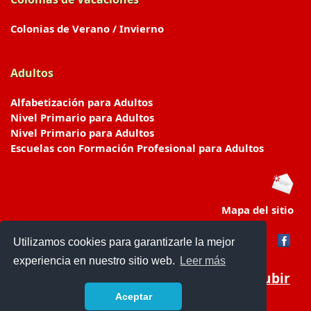
Colonias de Verano / Invierno
Adultos
Alfabetización para Adultos
Nivel Primario para Adultos
Nivel Primario para Adultos
Escuelas con Formación Profesional para Adultos
Mapa del sitio
Utilizamos cookies para garantizarle la mejor
experiencia en nuestro sitio web.
Leer más
Subir
Aceptar