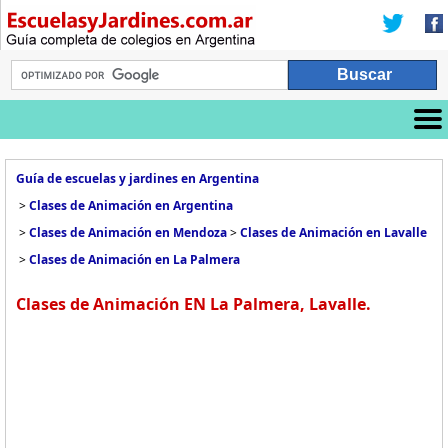
Guía de escuelas y jardines en Argentina
>
Clases de Animación en Argentina
>
Clases de Animación en Mendoza
>
Clases de Animación en Lavalle
>
Clases de Animación en La Palmera
Clases de Animación EN La Palmera, Lavalle.