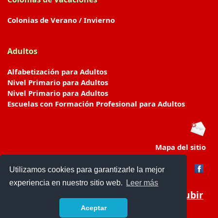
Colonias de Verano / Invierno
Adultos
Alfabetización para Adultos
Nivel Primario para Adultos
Nivel Primario para Adultos
Escuelas con Formación Profesional para Adultos
Mapa del sitio
Utilizamos cookies para garantizarle la mejor
experiencia en nuestro sitio web.
Leer más
Subir
Aceptar