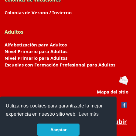
Colonias de Verano / Invierno
Adultos
Alfabetización para Adultos
Nivel Primario para Adultos
Nivel Primario para Adultos
Escuelas con Formación Profesional para Adultos
Mapa del sitio
Utilizamos cookies para garantizarle la mejor
experiencia en nuestro sitio web.
Leer más
Subir
Aceptar