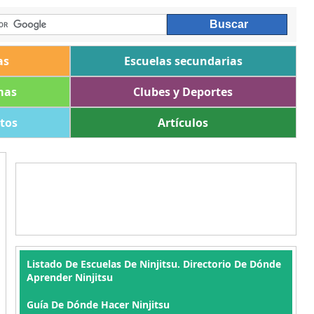
as
Escuelas secundarias
mas
Clubes y Deportes
ltos
Artículos
Listado De Escuelas De Ninjitsu. Directorio De Dónde
Aprender Ninjitsu
Guía De Dónde Hacer Ninjitsu