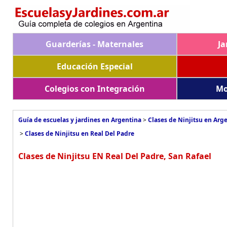
Guarderías - Maternales
Ja
Educación Especial
Colegios con Integración
Mo
Guía de escuelas y jardines en Argentina
>
Clases de Ninjitsu en Arg
>
Clases de Ninjitsu en Real Del Padre
Clases de Ninjitsu EN Real Del Padre, San Rafael