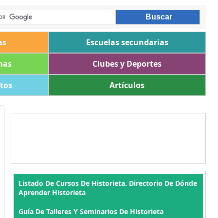
as
Escuelas secundarias
mas
Clubes y Deportes
ltos
Artículos
Listado De Cursos De Historieta. Directorio De Dónde
Aprender Historieta
Guía De Talleres Y Seminarios De Historieta