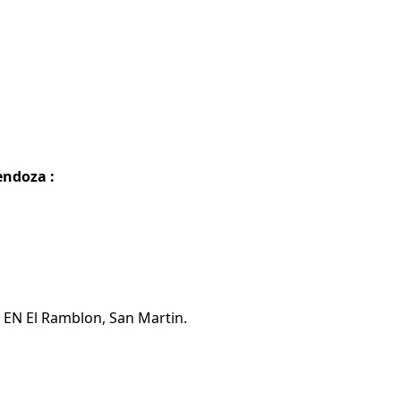
endoza :
a EN El Ramblon, San Martin.