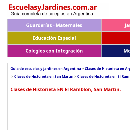
Guarderías - Maternales
Ja
Educación Especial
Colegios con Integración
Mo
Guía de escuelas y jardines en Argentina
>
Clases de Historieta en A
>
Clases de Historieta en San Martin
>
Clases de Historieta en El Ra
Clases de Historieta EN El Ramblon, San Martin.