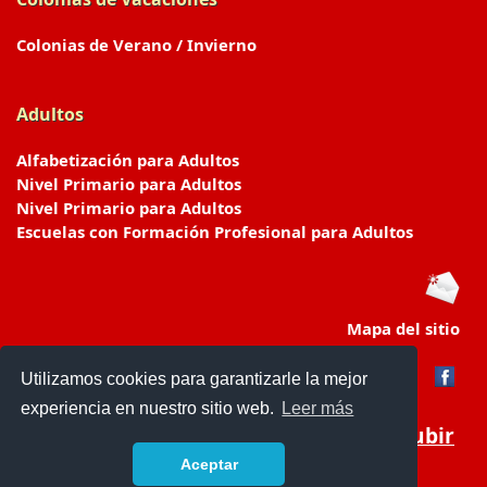
Colonias de Verano / Invierno
Adultos
Alfabetización para Adultos
Nivel Primario para Adultos
Nivel Primario para Adultos
Escuelas con Formación Profesional para Adultos
Mapa del sitio
Utilizamos cookies para garantizarle la mejor
experiencia en nuestro sitio web.
Leer más
Subir
Aceptar