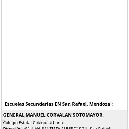
Escuelas Secundarias EN San Rafael, Mendoza :
GENERAL MANUEL CORVALAN SOTOMAYOR
Colegio Estatal Colegio Urbano
Dirección:
AV. JUAN BAUTISTA ALBERDI S/N°, San Rafael,