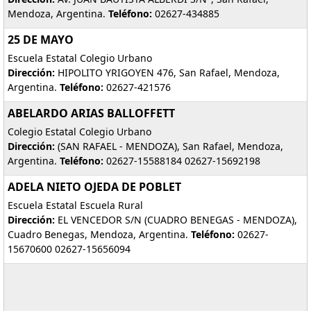
Mendoza, Argentina.
Teléfono:
02627-434885
25 DE MAYO
Escuela Estatal Colegio Urbano
Dirección:
HIPOLITO YRIGOYEN 476, San Rafael, Mendoza,
Argentina.
Teléfono:
02627-421576
ABELARDO ARIAS BALLOFFETT
Colegio Estatal Colegio Urbano
Dirección:
(SAN RAFAEL - MENDOZA), San Rafael, Mendoza,
Argentina.
Teléfono:
02627-15588184 02627-15692198
ADELA NIETO OJEDA DE POBLET
Escuela Estatal Escuela Rural
Dirección:
EL VENCEDOR S/N (CUADRO BENEGAS - MENDOZA),
Cuadro Benegas, Mendoza, Argentina.
Teléfono:
02627-
15670600 02627-15656094