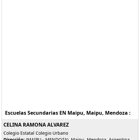
Escuelas Secundarias EN Maipu, Maipu, Mendoza :
CELINA RAMONA ALVAREZ
Colegio Estatal Colegio Urbano
Dirección:
(MAIPU - MENDOZA), Maipu, Mendoza, Argentina.