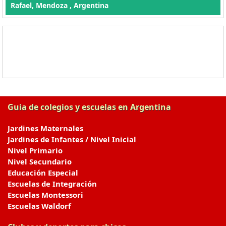
Rafael, Mendoza , Argentina
Guia de colegios y escuelas en Argentina
Jardines Maternales
Jardines de Infantes / Nivel Inicial
Nivel Primario
Nivel Secundario
Educación Especial
Escuelas de Integración
Escuelas Montessori
Escuelas Waldorf