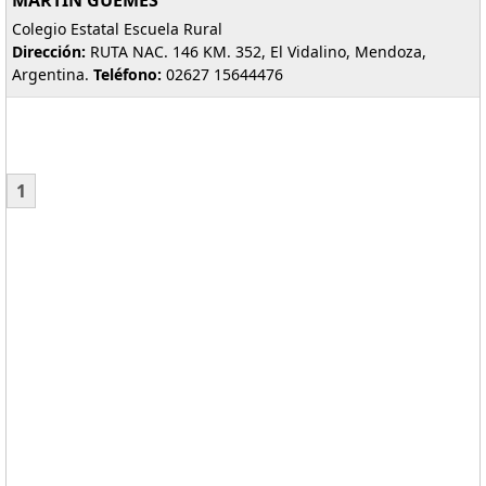
MARTIN GUEMES
Colegio Estatal Escuela Rural
Dirección:
RUTA NAC. 146 KM. 352, El Vidalino, Mendoza,
Argentina.
Teléfono:
02627 15644476
1