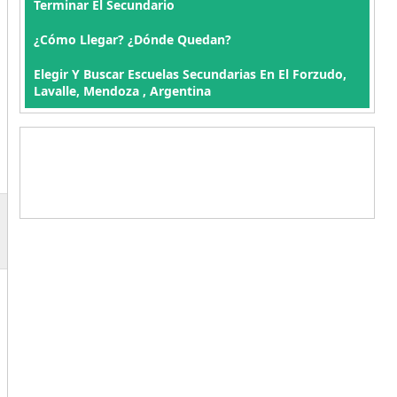
Terminar El Secundario
¿Cómo Llegar? ¿Dónde Quedan?
Elegir Y Buscar Escuelas Secundarias En El Forzudo,
Lavalle, Mendoza , Argentina