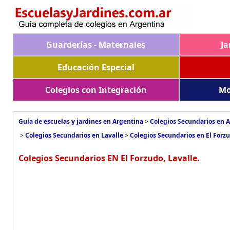
Guarderías - Maternales
Ja
Educación Especial
Colegios con Integración
Mo
Guía de escuelas y jardines en Argentina
>
Colegios Secundarios en 
>
Colegios Secundarios en Lavalle
>
Colegios Secundarios en El Forz
Colegios Secundarios EN El Forzudo, Lavalle.