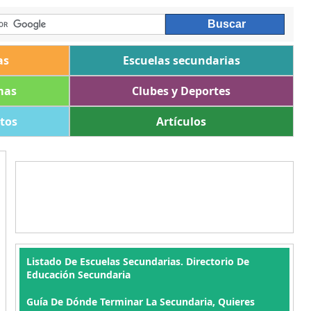
as
Escuelas secundarias
mas
Clubes y Deportes
ltos
Artículos
Listado De Escuelas Secundarias. Directorio De
Educación Secundaria
Guía De Dónde Terminar La Secundaria, Quieres