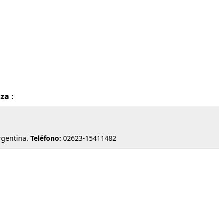
za :
rgentina.
Teléfono:
02623-15411482