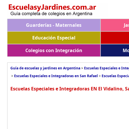
Guarderías - Maternales
Ja
Educación Especial
Colegios con Integración
Mo
Guía de escuelas y jardines en Argentina
>
Escuelas Especiales e Int
>
Escuelas Especiales e Integradoras en San Rafael
>
Escuelas Especi
Escuelas Especiales e Integradoras EN El Vidalino, S