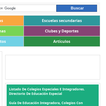
as
Escuelas secundarias
mas
Clubes y Deportes
ltos
Artículos
Listado De Colegios Especiales E Integradores.
Directorio De Educación Especial
Guía De Educación Integradora, Colegios Con