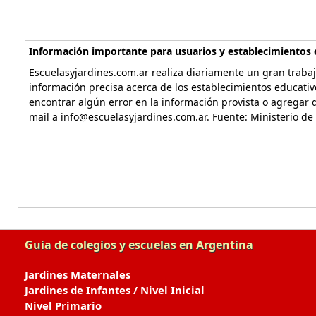
Información importante para usuarios y establecimientos 
Escuelasyjardines.com.ar realiza diariamente un gran trabaj
información precisa acerca de los establecimientos educativ
encontrar algún error en la información provista o agregar d
mail a info@escuelasyjardines.com.ar. Fuente: Ministerio de
Guia de colegios y escuelas en Argentina
Jardines Maternales
Jardines de Infantes / Nivel Inicial
Nivel Primario