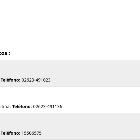
oza :
.
Teléfono:
02623-491023
tina.
Teléfono:
02623-491136
.
Teléfono:
15506575