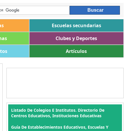
as
Escuelas secundarias
mas
Clubes y Deportes
ltos
Artículos
Listado De Colegios E Institutos. Directorio De
Centros Educativos, Instituciones Educativas
Guía De Establecimientos Educativos, Escuelas Y