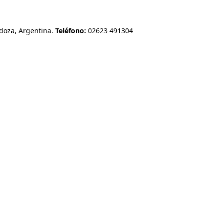
oza, Argentina.
Teléfono:
02623 491304