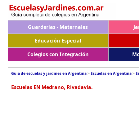
Guarderías - Maternales
Ja
Educación Especial
Colegios con Integración
Mo
Guía de escuelas y jardines en Argentina
>
Escuelas en Argentina
>
E
Escuelas EN Medrano, Rivadavia.