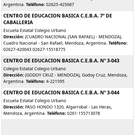
Argentina.
Teléfono:
02625-425687
CENTRO DE EDUCACION BASICA C.E.B.A. 7º DE
CABALLERIA
Escuela Estatal Colegio Urbano
Dirección:
(CUADRO NACIONAL (SAN RAFAEL) - MENDOZA),
Cuadro Nacional - San Rafael, Mendoza, Argentina.
Teléfono:
02627-420043 02627-15518775
CENTRO DE EDUCACION BASICA C.E.B.A. Nº 3-043
Colegio Estatal Colegio Urbano
Dirección:
(GODOY CRUZ - MENDOZA), Godoy Cruz, Mendoza,
Argentina.
Teléfono:
4-221595
CENTRO DE EDUCACION BASICA C.E.B.A. Nº 3-044
Escuela Estatal Colegio Urbano
Dirección:
PASO HONDO 1320, Algarrobal - Las Heras,
Mendoza, Argentina.
Teléfono:
0261-155713078