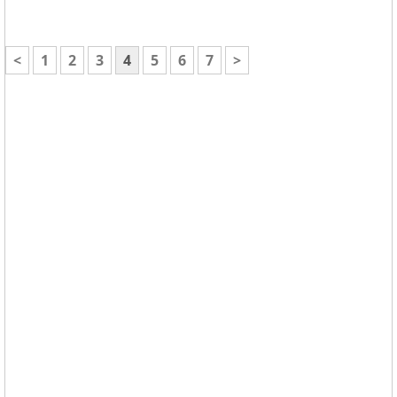
<
1
2
3
4
5
6
7
>