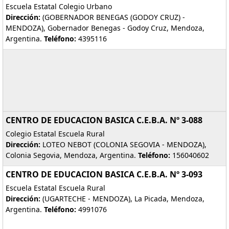
Escuela Estatal Colegio Urbano
Dirección:
(GOBERNADOR BENEGAS (GODOY CRUZ) -
MENDOZA), Gobernador Benegas - Godoy Cruz, Mendoza,
Argentina.
Teléfono:
4395116
CENTRO DE EDUCACION BASICA C.E.B.A. Nº 3-088
Colegio Estatal Escuela Rural
Dirección:
LOTEO NEBOT (COLONIA SEGOVIA - MENDOZA),
Colonia Segovia, Mendoza, Argentina.
Teléfono:
156040602
CENTRO DE EDUCACION BASICA C.E.B.A. Nº 3-093
Escuela Estatal Escuela Rural
Dirección:
(UGARTECHE - MENDOZA), La Picada, Mendoza,
Argentina.
Teléfono:
4991076