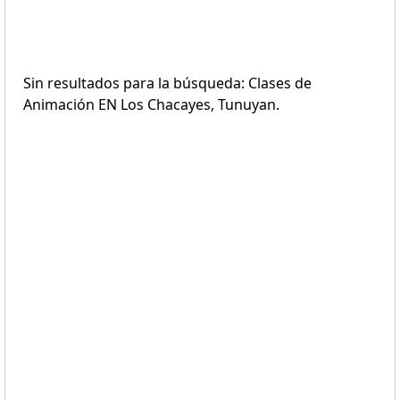
Sin resultados para la búsqueda: Clases de
Animación EN Los Chacayes, Tunuyan.