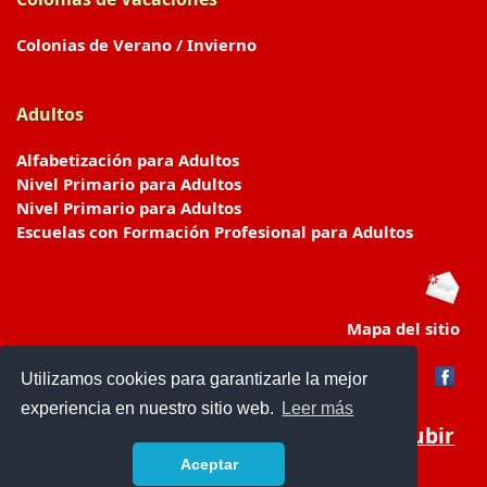
Colonias de Verano / Invierno
Adultos
Alfabetización para Adultos
Nivel Primario para Adultos
Nivel Primario para Adultos
Escuelas con Formación Profesional para Adultos
Mapa del sitio
Utilizamos cookies para garantizarle la mejor
experiencia en nuestro sitio web.
Leer más
Subir
Aceptar