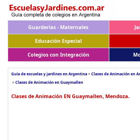
Guarderías - Maternales
Ja
Educación Especial
Colegios con Integración
Mo
Guía de escuelas y jardines en Argentina
>
Clases de Animación en A
>
Clases de Animación en Guaymallen
Clases de Animación EN Guaymallen, Mendoza.