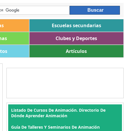
as
Escuelas secundarias
mas
Clubes y Deportes
ltos
Artículos
Listado De Cursos De Animación. Directorio De
Dónde Aprender Animación
Guía De Talleres Y Seminarios De Animación