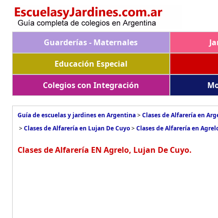
Guarderías - Maternales
Ja
Educación Especial
Colegios con Integración
Mo
Guía de escuelas y jardines en Argentina
>
Clases de Alfarería en Arg
>
Clases de Alfarería en Lujan De Cuyo
>
Clases de Alfarería en Agrel
Clases de Alfarería EN Agrelo, Lujan De Cuyo.