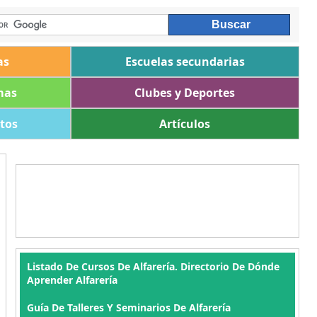
as
Escuelas secundarias
mas
Clubes y Deportes
ltos
Artículos
Listado De Cursos De Alfarería. Directorio De Dónde
Aprender Alfarería
Guía De Talleres Y Seminarios De Alfarería