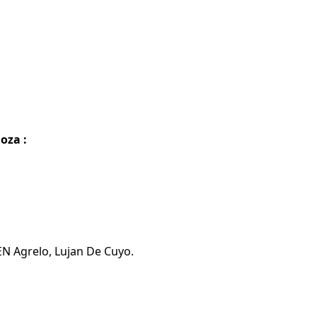
oza :
EN Agrelo, Lujan De Cuyo.