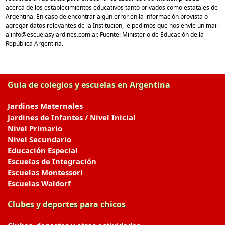
acerca de los establecimientos educativos tanto privados como estatales de
Argentina. En caso de encontrar algún error en la información provista o
agregar datos relevantes de la Institucion, le pedimos que nos envíe un mail
a info@escuelasyjardines.com.ar. Fuente: Ministerio de Educación de la
República Argentina.
Guia de colegios y escuelas en Argentina
Jardines Maternales
Jardines de Infantes / Nivel Inicial
Nivel Primario
Nivel Secundario
Educación Especial
Escuelas de Integración
Escuelas Montessori
Escuelas Waldorf
Clubes y deportes para chicos