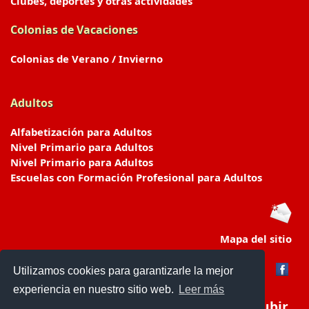
Clubes, deportes y otras actividades
Colonias de Vacaciones
Colonias de Verano / Invierno
Adultos
Alfabetización para Adultos
Nivel Primario para Adultos
Nivel Primario para Adultos
Escuelas con Formación Profesional para Adultos
Mapa del sitio
Utilizamos cookies para garantizarle la mejor
experiencia en nuestro sitio web.
Leer más
Subir