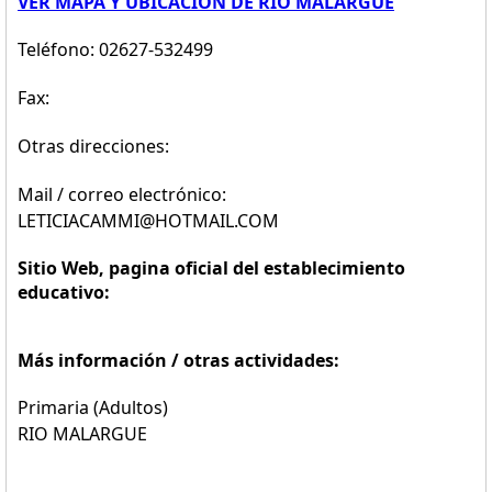
VER MAPA Y UBICACION DE RIO MALARGUE
Teléfono: 02627-532499
Fax:
Otras direcciones:
Mail / correo electrónico:
LETICIACAMMI@HOTMAIL.COM
Sitio Web, pagina oficial del establecimiento
educativo:
Más información / otras actividades:
Primaria (Adultos)
RIO MALARGUE