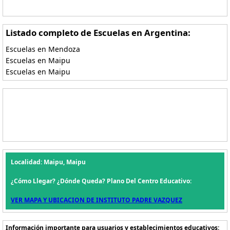
Listado completo de Escuelas en Argentina:
Escuelas en Mendoza
Escuelas en Maipu
Escuelas en Maipu
Localidad: Maipu, Maipu
¿Cómo Llegar? ¿Dónde Queda? Plano Del Centro Educativo:
VER MAPA Y UBICACION DE INSTITUTO PADRE VAZQUEZ
Información importante para usuarios y establecimientos educativos: