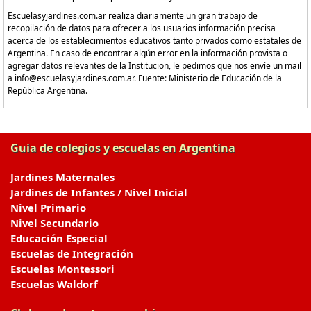
Escuelasyjardines.com.ar realiza diariamente un gran trabajo de
recopilación de datos para ofrecer a los usuarios información precisa
acerca de los establecimientos educativos tanto privados como estatales de
Argentina. En caso de encontrar algún error en la información provista o
agregar datos relevantes de la Institucion, le pedimos que nos envíe un mail
a info@escuelasyjardines.com.ar. Fuente: Ministerio de Educación de la
República Argentina.
Guia de colegios y escuelas en Argentina
Jardines Maternales
Jardines de Infantes / Nivel Inicial
Nivel Primario
Nivel Secundario
Educación Especial
Escuelas de Integración
Escuelas Montessori
Escuelas Waldorf