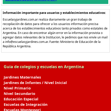
Información importante para usuarios y establecimientos educativos:
Escuelasyjardines.com.ar realiza diariamente un gran trabajo de
recopilación de datos para ofrecer a los usuarios información precisa
acerca de los establecimientos educativos tanto privados como estatales de
Argentina. En caso de encontrar algún error en la información provista o
agregar datos relevantes de la Institucion, le pedimos que nos envíe un mail
a info@escuelasyjardines.com.ar. Fuente: Ministerio de Educación de la
República Argentina.
Guia de colegios y escuelas en Argentina
Jardines Maternales
Jardines de Infantes / Nivel Inicial
Nivel Primario
Nivel Secundario
Educación Especial
Escuelas de Integración
Escuelas Montessori