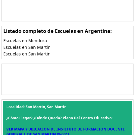
Listado completo de Escuelas en Argentina:
Escuelas en Mendoza
Escuelas en San Martin
Escuelas en San Martin
Localidad: San Martin, San Martin
¿Cómo Llegar? ¿Dónde Queda? Plano Del Centro Educativo:
VER MAPA Y UBICACION DE INSTITUTO DE FORMACION DOCENTE
GENERAL J. DE SAN MARTIN (9-001)