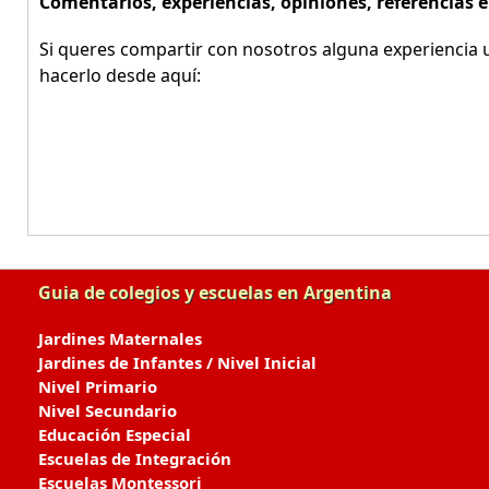
Comentarios, experiencias, opiniones, referencias 
Si queres compartir con nosotros alguna experiencia u
hacerlo desde aquí:
Guia de colegios y escuelas en Argentina
Jardines Maternales
Jardines de Infantes / Nivel Inicial
Nivel Primario
Nivel Secundario
Educación Especial
Escuelas de Integración
Escuelas Montessori