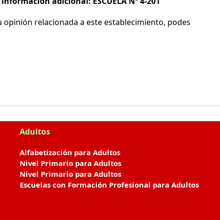
e información adicional: ESCUELA Nº 4-201
 opinión relacionada a este establecimiento, podes
Adultos
Alfabetización para Adultos
Nivel Primario para Adultos
Nivel Primario para Adultos
Escuelas con Formación Profesional para Adultos