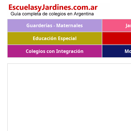
Guarderías - Maternales
Ja
Educación Especial
Colegios con Integración
Mo