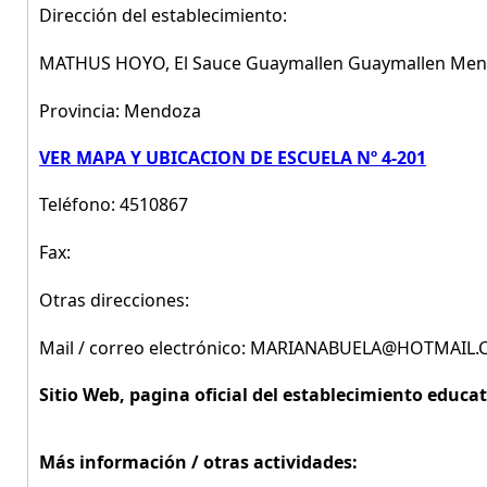
Dirección del establecimiento:
MATHUS HOYO, El Sauce Guaymallen Guaymallen Me
Provincia: Mendoza
VER MAPA Y UBICACION DE ESCUELA Nº 4-201
Teléfono: 4510867
Fax:
Otras direcciones:
Mail / correo electrónico: MARIANABUELA@HOTMAIL
Sitio Web, pagina oficial del establecimiento educat
Más información / otras actividades: