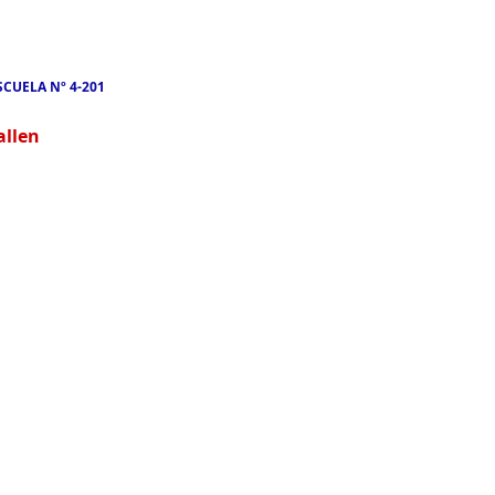
SCUELA Nº 4-201
allen