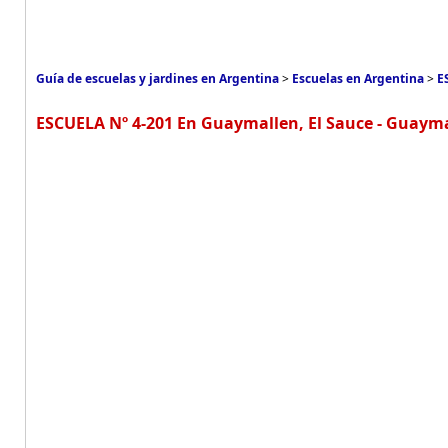
Guía de escuelas y jardines en Argentina
>
Escuelas en Argentina
>
E
ESCUELA Nº 4-201 En Guaymallen, El Sauce - Guaym