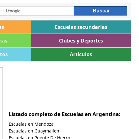
as
Escuelas secundarias
mas
Clubes y Deportes
ltos
Artículos
Listado completo de Escuelas en Argentina:
Escuelas en Mendoza
Escuelas en Guaymallen
Escuelas en Puente De Hierro