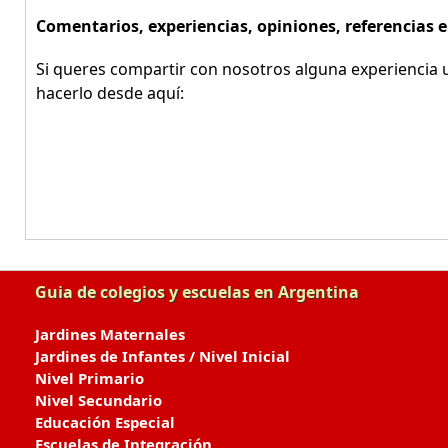
Comentarios, experiencias, opiniones, referencias 
Si queres compartir con nosotros alguna experiencia u
hacerlo desde aquí:
Guia de colegios y escuelas en Argentina
Jardines Maternales
Jardines de Infantes / Nivel Inicial
Nivel Primario
Nivel Secundario
Educación Especial
Escuelas de Integración