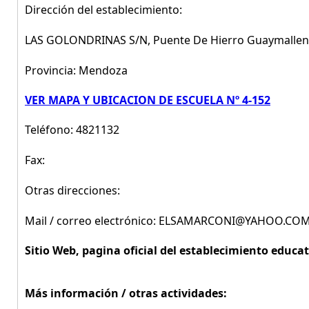
Dirección del establecimiento:
LAS GOLONDRINAS S/N, Puente De Hierro Guaymalle
Provincia: Mendoza
VER MAPA Y UBICACION DE ESCUELA Nº 4-152
Teléfono: 4821132
Fax:
Otras direcciones:
Mail / correo electrónico: ELSAMARCONI@YAHOO.CO
Sitio Web, pagina oficial del establecimiento educat
Más información / otras actividades: