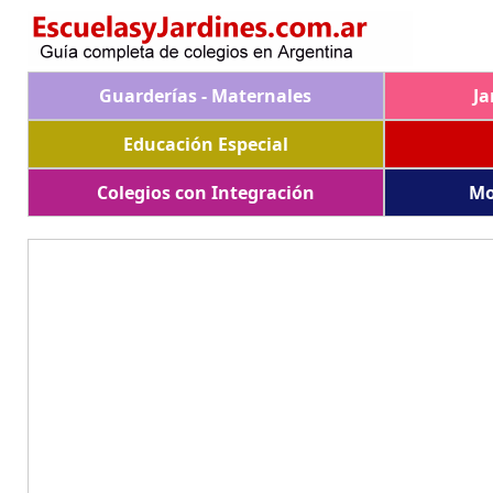
Guarderías - Maternales
Ja
Educación Especial
Colegios con Integración
Mo