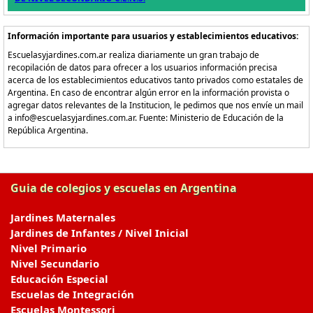
Información importante para usuarios y establecimientos educativos:
Escuelasyjardines.com.ar realiza diariamente un gran trabajo de
recopilación de datos para ofrecer a los usuarios información precisa
acerca de los establecimientos educativos tanto privados como estatales de
Argentina. En caso de encontrar algún error en la información provista o
agregar datos relevantes de la Institucion, le pedimos que nos envíe un mail
a info@escuelasyjardines.com.ar. Fuente: Ministerio de Educación de la
República Argentina.
Guia de colegios y escuelas en Argentina
Jardines Maternales
Jardines de Infantes / Nivel Inicial
Nivel Primario
Nivel Secundario
Educación Especial
Escuelas de Integración
Escuelas Montessori