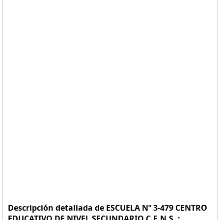
Descripción detallada de ESCUELA Nº 3-479 CENTRO
EDUCATIVO DE NIVEL SECUNDARIO C.E.N.S. :