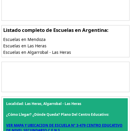
Listado completo de Escuelas en Argentina:
Escuelas en Mendoza
Escuelas en Las Heras
Escuelas en Algarrobal - Las Heras
Localidad: Las Heras, Algarrobal - Las Heras
¿Cómo Llegar? ¿Dónde Queda? Plano Del Centro Educativo:
VER MAPA Y UBICACION DE ESCUELA Nº 3-479 CENTRO EDUCATIVO
DE NIVEL SECUNDARIO C.E.N.S.