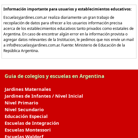
Información importante para usuarios y establecimientos educativos:
Escuelasyjardines.com.ar realiza diariamente un gran trabajo de
recopilación de datos para ofrecer a los usuarios información precisa
acerca de los establecimientos educativos tanto privados como estatales de
Argentina. En caso de encontrar algún error en la información provista o
agregar datos relevantes de la Institucion, le pedimos que nos envíe un mail
a info@escuelasyjardines.com.ar. Fuente: Ministerio de Educación de la
República Argentina.
Guia de colegios y escuelas en Argentina
Jardines Maternales
Jardines de Infantes / Nivel Inicial
Nivel Primario
Nivel Secundario
Educación Especial
Escuelas de Integración
Escuelas Montessori
Escuelas Waldorf