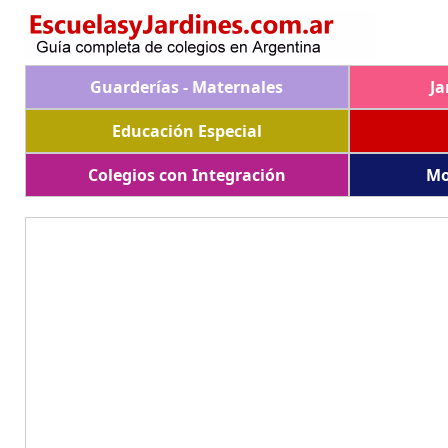
Guarderías - Maternales
Ja
Educación Especial
Colegios con Integración
Mo