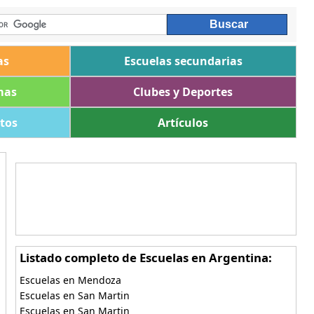
as
Escuelas secundarias
mas
Clubes y Deportes
ltos
Artículos
Listado completo de Escuelas en Argentina:
Escuelas en Mendoza
Escuelas en San Martin
Escuelas en San Martin