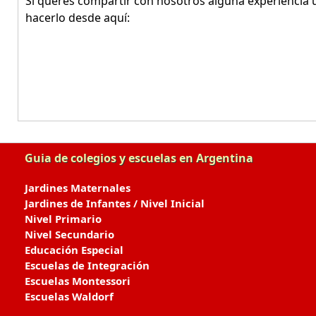
Si queres compartir con nosotros alguna experiencia u
hacerlo desde aquí:
Guia de colegios y escuelas en Argentina
Jardines Maternales
Jardines de Infantes / Nivel Inicial
Nivel Primario
Nivel Secundario
Educación Especial
Escuelas de Integración
Escuelas Montessori
Escuelas Waldorf