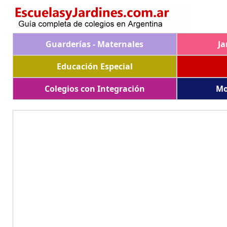
Guarderías - Maternales
Ja
Educación Especial
Colegios con Integración
Mo