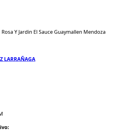
a Rosa Y Jardin El Sauce Guaymallen Mendoza
REZ LARRAÑAGA
OM
ivo: