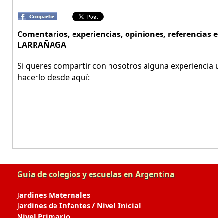
Comentarios, experiencias, opiniones, referencias
LARRAÑAGA
Si queres compartir con nosotros alguna experiencia u
hacerlo desde aquí:
Guia de colegios y escuelas en Argentina
Jardines Maternales
Jardines de Infantes / Nivel Inicial
Nivel Primario