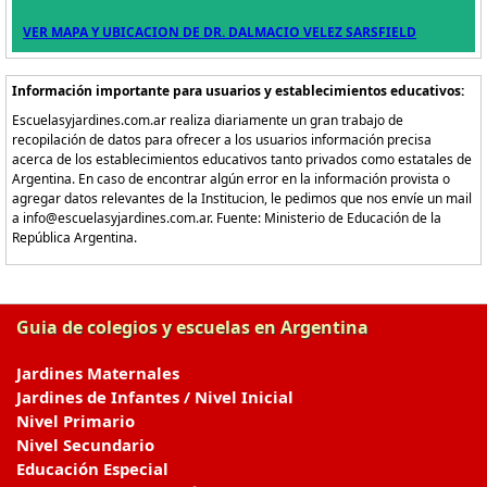
VER MAPA Y UBICACION DE DR. DALMACIO VELEZ SARSFIELD
Información importante para usuarios y establecimientos educativos:
Escuelasyjardines.com.ar realiza diariamente un gran trabajo de
recopilación de datos para ofrecer a los usuarios información precisa
acerca de los establecimientos educativos tanto privados como estatales de
Argentina. En caso de encontrar algún error en la información provista o
agregar datos relevantes de la Institucion, le pedimos que nos envíe un mail
a info@escuelasyjardines.com.ar. Fuente: Ministerio de Educación de la
República Argentina.
Guia de colegios y escuelas en Argentina
Jardines Maternales
Jardines de Infantes / Nivel Inicial
Nivel Primario
Nivel Secundario
Educación Especial