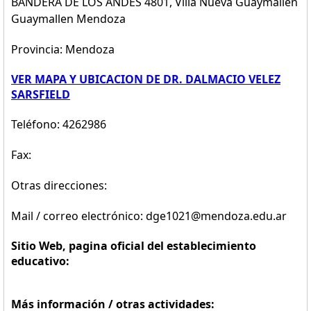
BANDERA DE LOS ANDES 4801, Villa Nueva Guaymallen
Guaymallen Mendoza
Provincia: Mendoza
VER MAPA Y UBICACION DE DR. DALMACIO VELEZ
SARSFIELD
Teléfono: 4262986
Fax:
Otras direcciones:
Mail / correo electrónico: dge1021@mendoza.edu.ar
Sitio Web, pagina oficial del establecimiento
educativo:
Más información / otras actividades: