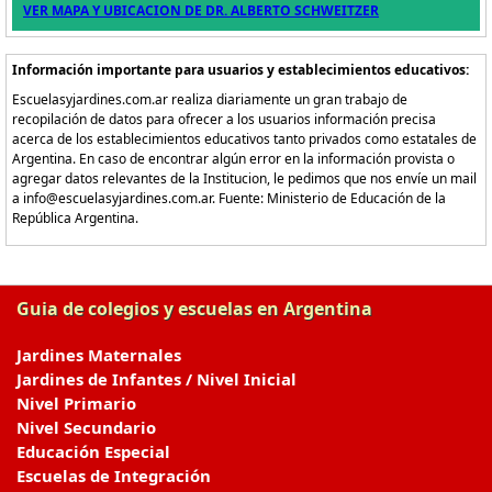
VER MAPA Y UBICACION DE DR. ALBERTO SCHWEITZER
Información importante para usuarios y establecimientos educativos:
Escuelasyjardines.com.ar realiza diariamente un gran trabajo de
recopilación de datos para ofrecer a los usuarios información precisa
acerca de los establecimientos educativos tanto privados como estatales de
Argentina. En caso de encontrar algún error en la información provista o
agregar datos relevantes de la Institucion, le pedimos que nos envíe un mail
a info@escuelasyjardines.com.ar. Fuente: Ministerio de Educación de la
República Argentina.
Guia de colegios y escuelas en Argentina
Jardines Maternales
Jardines de Infantes / Nivel Inicial
Nivel Primario
Nivel Secundario
Educación Especial
Escuelas de Integración