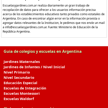
Escuelasyjardines.com.ar realiza diariamente un gran trabajo de
recopilación de datos para ofrecer a los usuarios información precisa
acerca de los establecimientos educativos tanto privados como estatales de
Argentina. En caso de encontrar algún error en la información provista o
agregar datos relevantes de la Institucion, le pedimos que nos envíe un mail
a info@escuelasyjardines.com.ar. Fuente: Ministerio de Educación de la
República Argentina.
Guia de colegios y escuelas en Argentina
Jardines Maternales
Jardines de Infantes / Nivel Inicial
Nivel Primario
Nivel Secundario
Educación Especial
Escuelas de Integración
Escuelas Montessori
Escuelas Waldorf