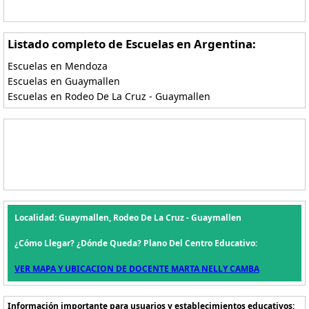
Listado completo de Escuelas en Argentina:
Escuelas en Mendoza
Escuelas en Guaymallen
Escuelas en Rodeo De La Cruz - Guaymallen
Localidad: Guaymallen, Rodeo De La Cruz - Guaymallen
¿Cómo Llegar? ¿Dónde Queda? Plano Del Centro Educativo:
VER MAPA Y UBICACION DE DOCENTE MARTA NELLY CAMBA
Información importante para usuarios y establecimientos educativos: