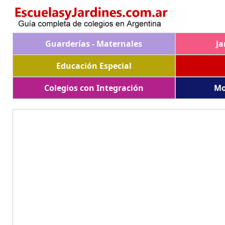
Guarderías - Maternales
Ja
Educación Especial
Colegios con Integración
Mo