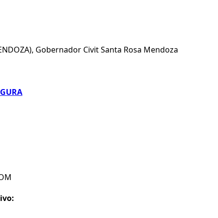
NDOZA), Gobernador Civit Santa Rosa Mendoza
EGURA
COM
ivo: