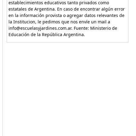
establecimientos educativos tanto privados como
estatales de Argentina. En caso de encontrar algún error
en la información provista o agregar datos relevantes de
la Institucion, le pedimos que nos envíe un mail a
info@escuelasyjardines.com.ar. Fuente: Ministerio de
Educación de la República Argentina.