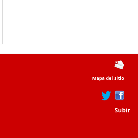
Mapa del sitio
Subir