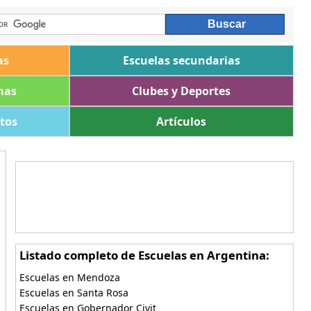
as
Escuelas secundarias
mas
Clubes y Deportes
ltos
Artículos
Listado completo de Escuelas en Argentina:
Escuelas en Mendoza
Escuelas en Santa Rosa
Escuelas en Gobernador Civit