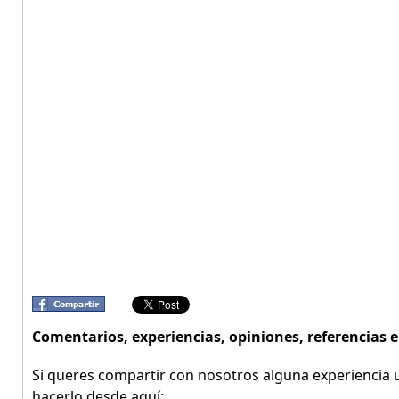
Comentarios, experiencias, opiniones, referencia
Si queres compartir con nosotros alguna experiencia u
hacerlo desde aquí: